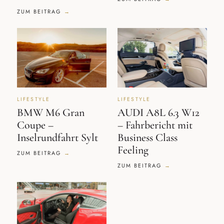
ZUM BEITRAG
LIFESTYLE
LIFESTYLE
BMW M6 Gran
AUDI A8L 6.3 W12
Coupe –
– Fahrbericht mit
Inselrundfahrt Sylt
Business Class
Feeling
ZUM BEITRAG
ZUM BEITRAG