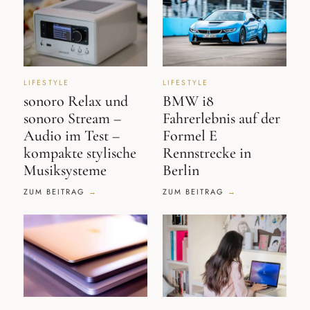
LIFESTYLE
LIFESTYLE
sonoro Relax und
BMW i8
sonoro Stream –
Fahrerlebnis auf der
Audio im Test –
Formel E
kompakte stylische
Rennstrecke in
Musiksysteme
Berlin
ZUM BEITRAG
ZUM BEITRAG