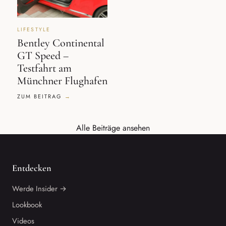
LIFESTYLE
Bentley Continental
GT Speed –
Testfahrt am
Münchner Flughafen
ZUM BEITRAG
Alle Beiträge ansehen
Entdecken
Werde Insider →
Lookbook
Videos