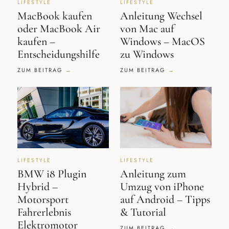
LIFESTYLE
LIFESTYLE
MacBook kaufen
Anleitung Wechsel
oder MacBook Air
von Mac auf
kaufen –
Windows – MacOS
Entscheidungshilfe
zu Windows
ZUM BEITRAG
ZUM BEITRAG
LIFESTYLE
LIFESTYLE
BMW i8 Plugin
Anleitung zum
Hybrid –
Umzug von iPhone
Motorsport
auf Android – Tipps
Fahrerlebnis
& Tutorial
Elektromotor
ZUM BEITRAG