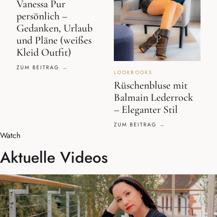
Vanessa Pur
persönlich –
Gedanken, Urlaub
und Pläne (weißes
Kleid Outfit)
ZUM BEITRAG
LOOKBOOKS
Rüschenbluse mit
Balmain Lederrock
– Eleganter Stil
ZUM BEITRAG
Watch
Aktuelle Videos