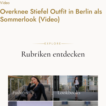
Video
Overknee Stiefel Outfit in Berlin als
Sommerlook (Video)
EXPLORE
Rubriken entdecken
Fashion
Lookbooks