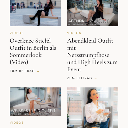
VIDEOS
VIDEOS
Overknee Stiefel
Abendkleid Outfit
Outfit in Berlin als
mit
Sommerlook
Netzstrumpfhose
(Video)
und High Heels zum
Event
ZUM BEITRAG
ZUM BEITRAG
VIDEOS