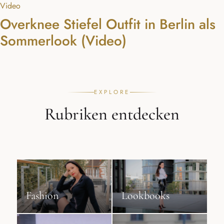
Video
Overknee Stiefel Outfit in Berlin als
Sommerlook (Video)
EXPLORE
Rubriken entdecken
Fashion
Lookbooks