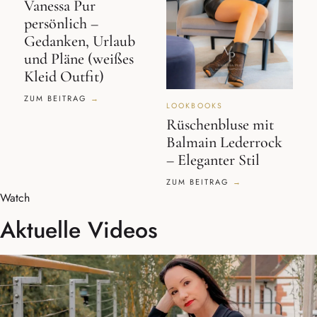
Vanessa Pur
persönlich –
Gedanken, Urlaub
und Pläne (weißes
Kleid Outfit)
ZUM BEITRAG
LOOKBOOKS
Rüschenbluse mit
Balmain Lederrock
– Eleganter Stil
ZUM BEITRAG
Watch
Aktuelle Videos