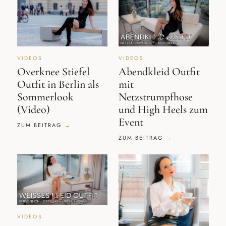
VIDEOS
VIDEOS
Overknee Stiefel
Abendkleid Outfit
Outfit in Berlin als
mit
Sommerlook
Netzstrumpfhose
(Video)
und High Heels zum
Event
ZUM BEITRAG
ZUM BEITRAG
VIDEOS