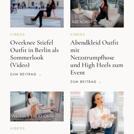
VIDEOS
VIDEOS
Overknee Stiefel
Abendkleid Outfit
Outfit in Berlin als
mit
Sommerlook
Netzstrumpfhose
(Video)
und High Heels zum
Event
ZUM BEITRAG
ZUM BEITRAG
VIDEOS