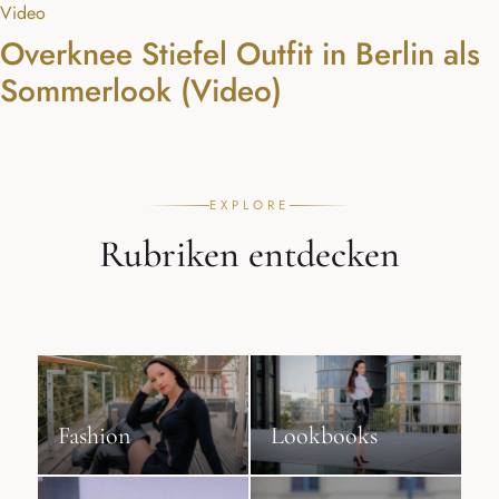
Video
Overknee Stiefel Outfit in Berlin als
Sommerlook (Video)
EXPLORE
Rubriken entdecken
Fashion
Lookbooks