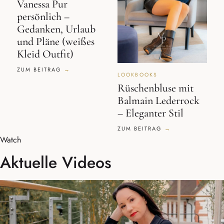
Vanessa Pur
persönlich –
Gedanken, Urlaub
und Pläne (weißes
Kleid Outfit)
ZUM BEITRAG
LOOKBOOKS
Rüschenbluse mit
Balmain Lederrock
– Eleganter Stil
ZUM BEITRAG
Watch
Aktuelle Videos