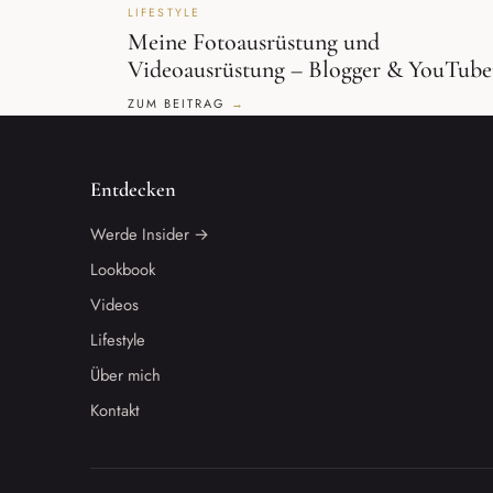
LIFESTYLE
Meine Fotoausrüstung und
Videoausrüstung – Blogger & YouTube
ZUM BEITRAG
Entdecken
Werde Insider →
Lookbook
Videos
Lifestyle
Über mich
Kontakt