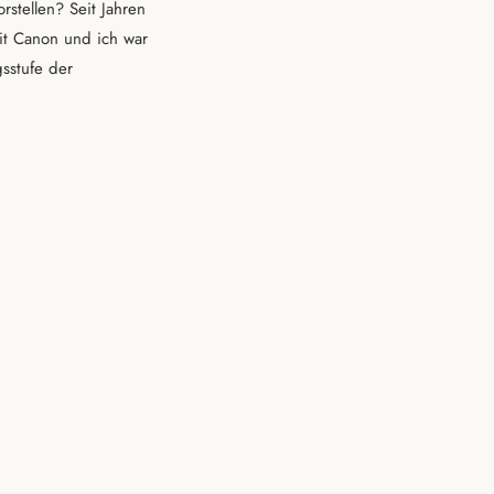
stellen? Seit Jahren
it Canon und ich war
gsstufe der