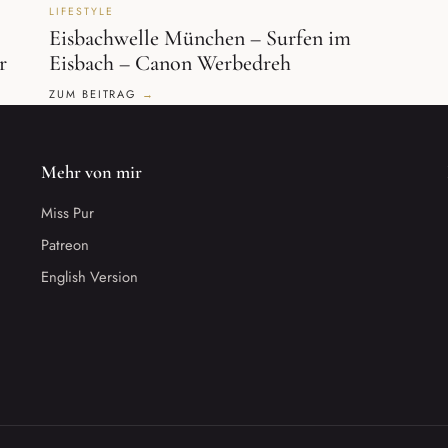
LIFESTYLE
Eisbachwelle München – Surfen im
r
Eisbach – Canon Werbedreh
ZUM BEITRAG
Mehr von mir
Miss Pur
Patreon
English Version