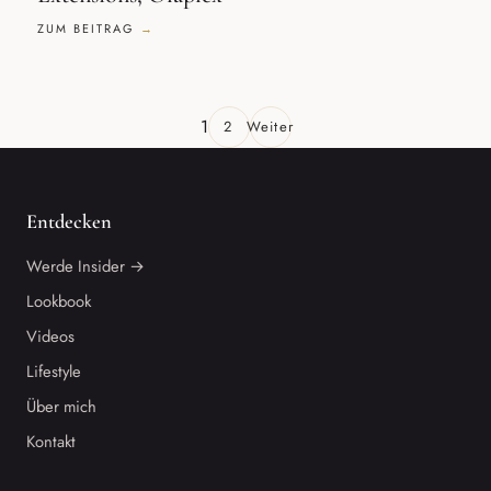
ZUM BEITRAG
1
2
Weiter
Entdecken
Werde Insider →
Lookbook
Videos
Lifestyle
Über mich
Kontakt