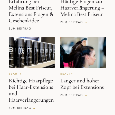
Erfahrung bei
Häufige Fragen zur
Melina Best Friseur,
Haarverlängerung –
Extensions Fragen &
Melina Best Friseur
Geschenkidee
ZUM BEITRAG
ZUM BEITRAG
BEAUTY
BEAUTY
Richtige Haarpflege
Langer und hoher
bei Haar-Extensions
Zopf bei Extensions
und
ZUM BEITRAG
Haarverlängerungen
ZUM BEITRAG