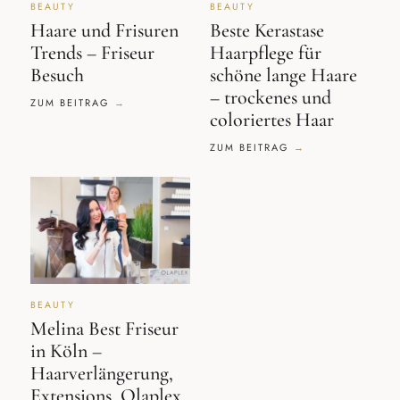
BEAUTY
BEAUTY
Haare und Frisuren
Beste Kerastase
Trends – Friseur
Haarpflege für
Besuch
schöne lange Haare
– trockenes und
ZUM BEITRAG
coloriertes Haar
ZUM BEITRAG
BEAUTY
Melina Best Friseur
in Köln –
Haarverlängerung,
Extensions, Olaplex