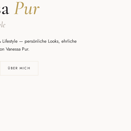
sa
Pur
le
 Lifestyle — persönliche Looks, ehrliche
von Vanessa Pur.
ÜBER MICH