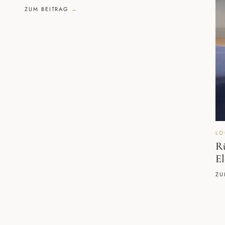
ZUM BEITRAG
LO
R
El
ZU