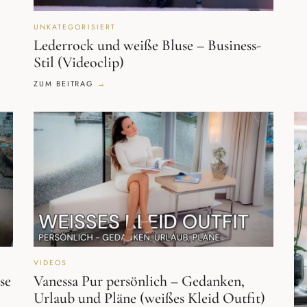
UNKATEGORISIERT
Lederrock und weiße Bluse – Business-
Stil (Videoclip)
ZUM BEITRAG
VIDEOS
se
Vanessa Pur persönlich – Gedanken,
Urlaub und Pläne (weißes Kleid Outfit)