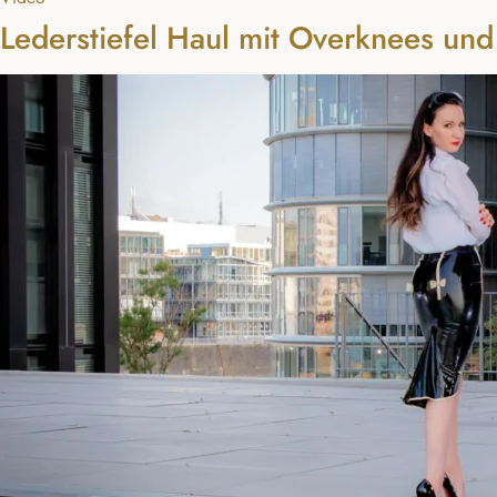
Lederstiefel Haul mit Overknees und 