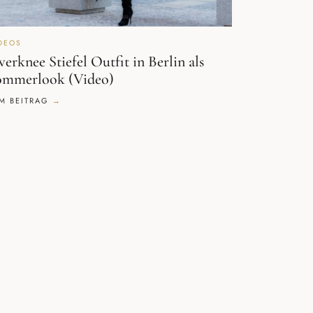
DEOS
erknee Stiefel Outfit in Berlin als
ommerlook (Video)
M BEITRAG