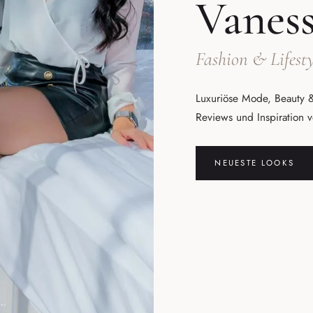
Vanes
Fashion & Lifesty
Luxuriöse Mode, Beauty &
Reviews und Inspiration 
NEUESTE LOOKS