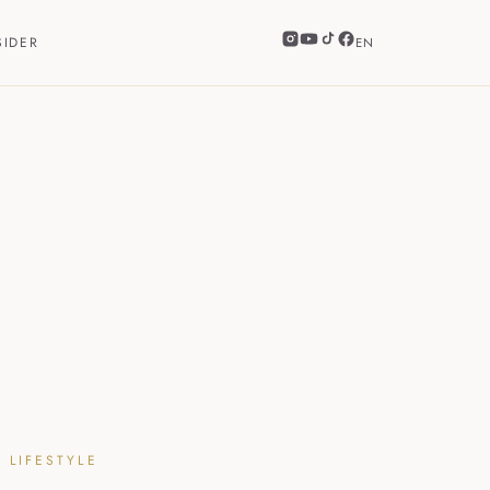
SIDER
EN
 LIFESTYLE