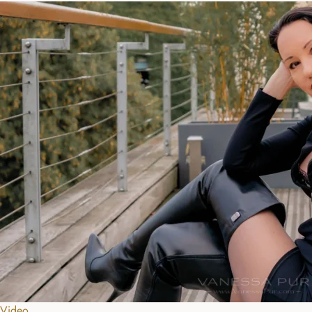
Video