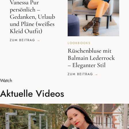
Vanessa Pur
persönlich –
Gedanken, Urlaub
und Pläne (weißes
Kleid Outfit)
ZUM BEITRAG
LOOKBOOKS
Rüschenbluse mit
Balmain Lederrock
– Eleganter Stil
ZUM BEITRAG
Watch
Aktuelle Videos