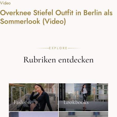
Video
Overknee Stiefel Outfit in Berlin als
Sommerlook (Video)
EXPLORE
Rubriken entdecken
Fashion
Lookbooks