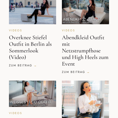
VIDEOS
VIDEOS
Overknee Stiefel
Abendkleid Outfit
Outfit in Berlin als
mit
Sommerlook
Netzstrumpfhose
(Video)
und High Heels zum
Event
ZUM BEITRAG
ZUM BEITRAG
VIDEOS