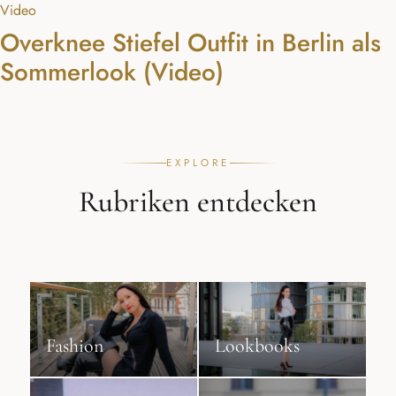
Video
Overknee Stiefel Outfit in Berlin als
Sommerlook (Video)
EXPLORE
Rubriken entdecken
Fashion
Lookbooks