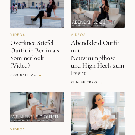
VIDEOS
VIDEOS
Overknee Stiefel
Abendkleid Outfit
Outfit in Berlin als
mit
Sommerlook
Netzstrumpfhose
(Video)
und High Heels zum
Event
ZUM BEITRAG
ZUM BEITRAG
VIDEOS