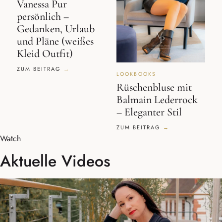
Vanessa Pur
persönlich –
Gedanken, Urlaub
und Pläne (weißes
Kleid Outfit)
ZUM BEITRAG
LOOKBOOKS
Rüschenbluse mit
Balmain Lederrock
– Eleganter Stil
ZUM BEITRAG
Watch
Aktuelle Videos