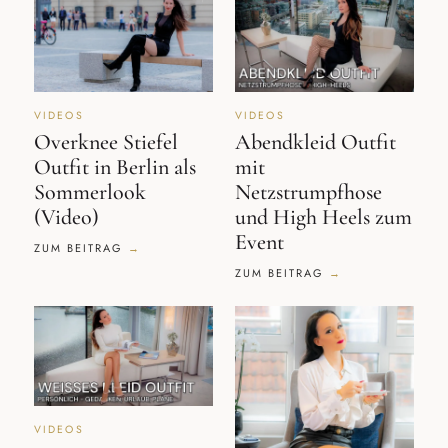
VIDEOS
VIDEOS
Overknee Stiefel
Abendkleid Outfit
Outfit in Berlin als
mit
Sommerlook
Netzstrumpfhose
(Video)
und High Heels zum
Event
ZUM BEITRAG
ZUM BEITRAG
VIDEOS