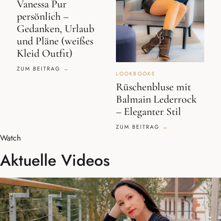
Vanessa Pur
persönlich –
Gedanken, Urlaub
und Pläne (weißes
Kleid Outfit)
ZUM BEITRAG
LOOKBOOKS
Rüschenbluse mit
Balmain Lederrock
– Eleganter Stil
ZUM BEITRAG
Watch
Aktuelle Videos