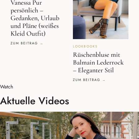
Vanessa Pur
persönlich –
Gedanken, Urlaub
und Pläne (weißes
Kleid Outfit)
ZUM BEITRAG
LOOKBOOKS
Rüschenbluse mit
Balmain Lederrock
– Eleganter Stil
ZUM BEITRAG
Watch
Aktuelle Videos