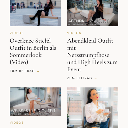
VIDEOS
VIDEOS
Overknee Stiefel
Abendkleid Outfit
Outfit in Berlin als
mit
Sommerlook
Netzstrumpfhose
(Video)
und High Heels zum
Event
ZUM BEITRAG
ZUM BEITRAG
VIDEOS