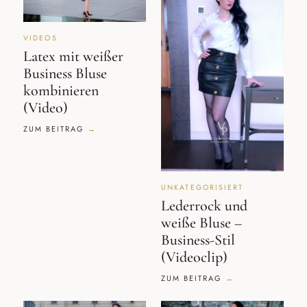
VIDEOS
Latex mit weißer
Business Bluse
kombinieren
(Video)
ZUM BEITRAG
UNKATEGORISIERT
Lederrock und
weiße Bluse –
Business-Stil
(Videoclip)
ZUM BEITRAG