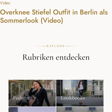
Video
Overknee Stiefel Outfit in Berlin als
Sommerlook (Video)
EXPLORE
Rubriken entdecken
Fashion
Lookbooks